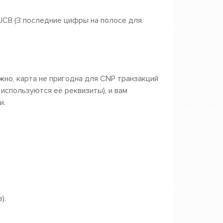
 JCB (3 последние цифры на полосе для
ожно, карта не пригодна для CNP транзакций
а используются её реквизиты), и вам
и.
).