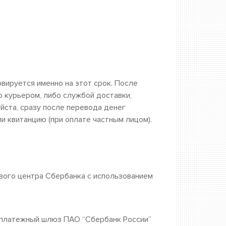
рвируется именно на этот срок. После
о курьером, либо службой доставки,
йста, сразу после перевода денег
и квитанцию (при оплате частным лицом).
вого центра Сбербанка с использованием
а платежный шлюз ПАО “Сбербанк России”