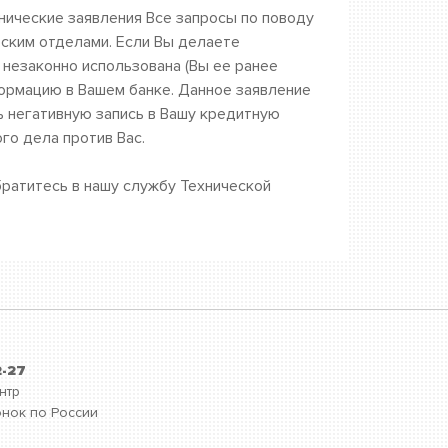
ические заявления Все запросы по поводу
ским отделами. Если Вы делаете
 незаконно использована (Вы ее ранее
формацию в Вашем банке. Данное заявление
ь негативную запись в Вашу кредитную
го дела против Вас.
братитесь в нашу службу Технической
2-27
нтр
нок по России