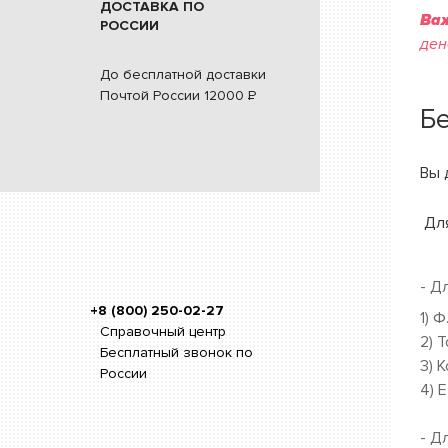
ДОСТАВКА ПО
Ва
РОССИИ
ден
До бесплатной доставки
Почтой России
12000
Р
Б
Вы 
Дл
- Д
+8 (800) 250-02-27
1) Ф
Справочный центр
2) 
Бесплатный звонок по
3) 
России
4) E
- Д