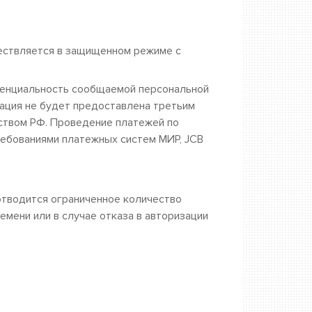
ествляется в защищенном режиме с
енциальность сообщаемой персональной
ция не будет предоставлена третьим
ством РФ. Проведение платежей по
ребованиями платежных систем МИР, JCB
отводится ограниченное количество
ремени или в случае отказа в авторизации