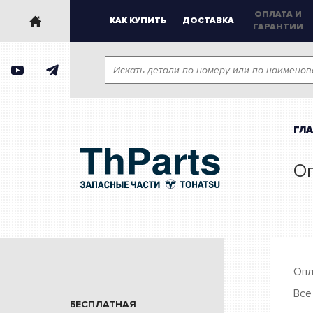
ОПЛАТА И
КАК КУПИТЬ
ДОСТАВКА
ГАРАНТИИ
ГЛ
Оп
Опл
Все
БЕСПЛАТНАЯ