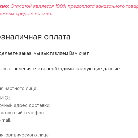
жно:
Отплатой является 100% предоплата заказанного товар
ежных средств на счет.
езналичная оплата
делаете заказ, мы выставляем Вам счет.
я выставления счета необходимы следующие данные:
ля частного лица:
.И.О.;
Точный адрес доставки;
Контактный телефон;
-mail.
ля юридического лица: