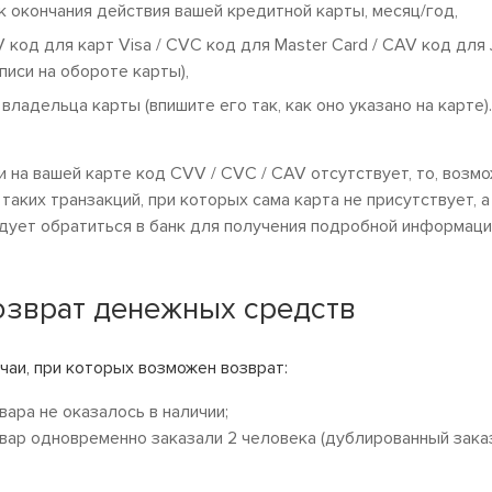
к окончания действия вашей кредитной карты, месяц/год,
 код для карт Visa / CVC код для Master Card / CAV код для
писи на обороте карты),
 владельца карты (впишите его так, как оно указано на карте).
и на вашей карте код CVV / CVC / CAV отсутствует, то, возм
е. таких транзакций, при которых сама карта не присутствует, 
дует обратиться в банк для получения подробной информаци
озврат денежных средств
чаи, при которых возможен возврат:
овара не оказалось в наличии;
овар одновременно заказали 2 человека (дублированный заказ