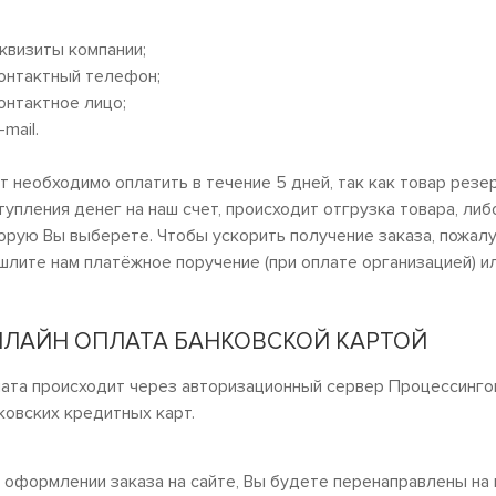
еквизиты компании;
Контактный телефон;
Контактное лицо;
-mail.
т необходимо оплатить в течение 5 дней, так как товар резе
тупления денег на наш счет, происходит отгрузка товара, либ
орую Вы выберете. Чтобы ускорить получение заказа, пожалу
шлите нам платёжное поручение (при оплате организацией) ил
ЛАЙН ОПЛАТА БАНКОВСКОЙ КАРТОЙ
ата происходит через авторизационный сервер Процессинго
ковских кредитных карт
.
 оформлении заказа на сайте, Вы будете перенаправлены н